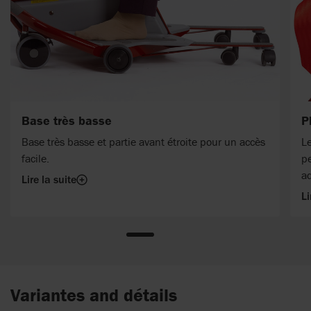
Base très basse
P
Base très basse et partie avant étroite pour un accès
Le
facile.
p
ad
Lire la suite
Li
Variantes and détails