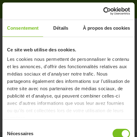
Consentement
Détails
À propos des cookies
Ce site web utilise des cookies.
Les cookies nous permettent de personnaliser le contenu
et les annonces, d'offrir des fonctionnalités relatives aux
médias sociaux et d'analyser notre trafic. Nous
partageons également des informations sur l'utilisation de
notre site avec nos partenaires de médias sociaux, de
publicité et d'analyse, qui peuvent combiner celles-ci
avec d'autres informations que vous leur avez fournies
ou qu'ils ont collectées lors de votre utilisation de leurs
services.
Sélection
Nécessaires
du