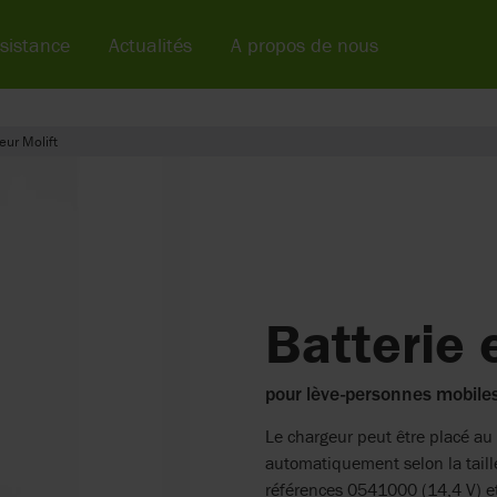
sistance
Actualités
A propos de nous
eur Molift
Batterie 
pour lève-personnes mobiles
Le chargeur peut être placé au
automatiquement selon la taille
références 0541000 (14,4 V) e