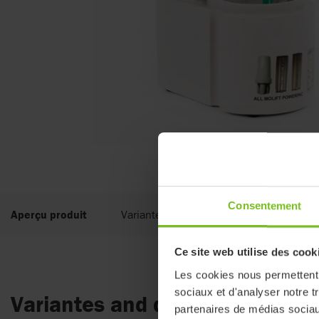
Consentement
Aperçu produit
Variantes and détails
Documents
Ce site web utilise des cook
Les cookies nous permettent d
sociaux et d'analyser notre t
Variantes and détails
partenaires de médias sociaux