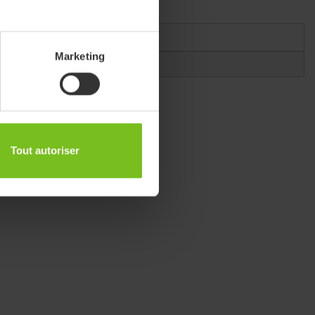
Marketing
 V - 2.6 Ah
Tout autoriser