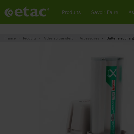
Produits
Savoir Faire
As
France
Produits
Aides au transfert
Accessoires
Batterie et charg