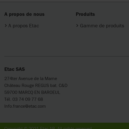
A propos de nous
Produits
A propos Etac
Gamme de produits
Etac SAS
274ter Avenue de la Marne
Château Rouge REGUS bat. C&D
59700 MARCQ EN BAROEUL
Tél. 03 74 09 77 68
Info.france@etac.com
Copyright © 2021 Etac AB. All rights reserved.