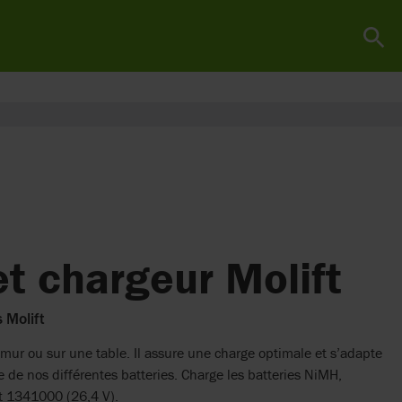
et chargeur Molift
 Molift
 mur ou sur une table. Il assure une charge optimale et s’adapte
 de nos différentes batteries. Charge les batteries NiMH,
t 1341000 (26,4 V).