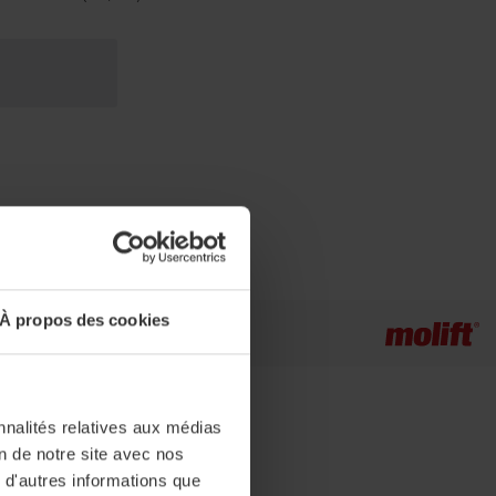
À propos des cookies
nnalités relatives aux médias
on de notre site avec nos
 d'autres informations que