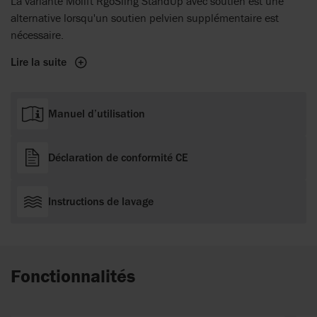
La variante Molift RgoSling StandUp avec soutien est une
alternative lorsqu'un soutien pelvien supplémentaire est
nécessaire.
Lire la suite
Manuel d’utilisation
Déclaration de conformité CE
Instructions de lavage
Fonctionnalités