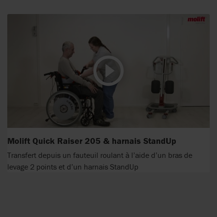
Molift Quick Raiser 205 & harnais StandUp
Transfert depuis un fauteuil roulant à l’aide d’un bras de
levage 2 points et d’un harnais StandUp