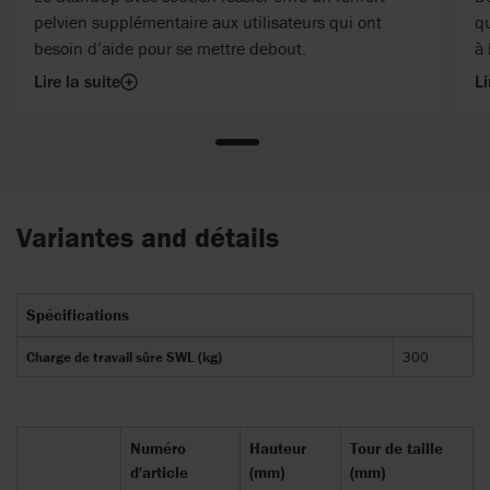
pelvien supplémentaire aux utilisateurs qui ont
qu
besoin d’aide pour se mettre debout.
à 
Lire la suite
Li
Variantes and détails
Spécifications
Charge de travail sûre SWL (kg)
300
Numéro
Hauteur
Tour de taille
d'article
(mm)
(mm)