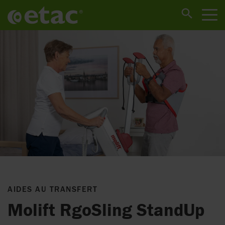
AIDES AU TRANSFERT
Molift RgoSling StandUp