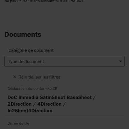
Ne pas utiliser d’adoucissant ni d’eau de Javel.
Documents
Catégorie de document
Type de document
Réinitialiser les filtres
Déclaration de conformité CE
DoC Immedia SatinSheet BaseSheet /
2Direction / 4Direction /
In2Sheet4Direction
Durée de vie