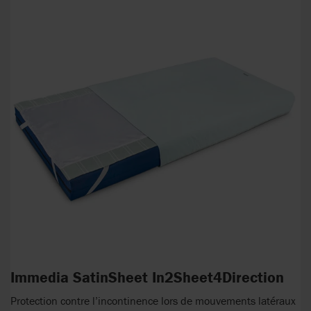
Immedia SatinSheet In2Sheet4Direction
Protection contre l’incontinence lors de mouvements latéraux