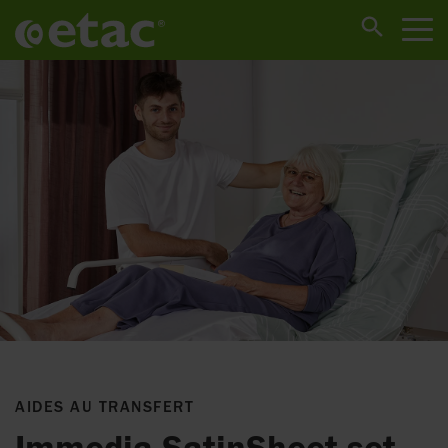
AIDES AU TRANSFERT
Immedia SatinSheet set