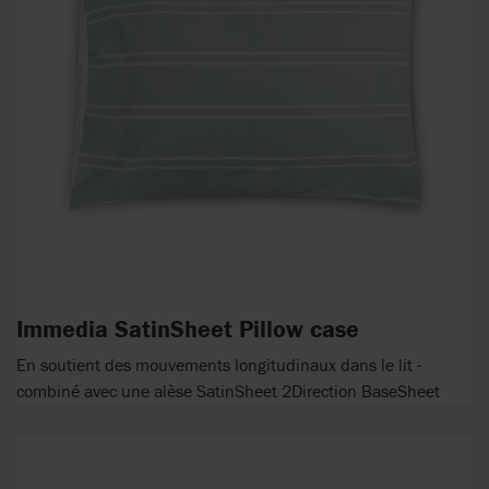
Immedia SatinSheet Pillow case
En soutient des mouvements longitudinaux dans le lit -
combiné avec une alèse SatinSheet 2Direction BaseSheet