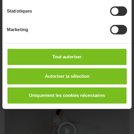
Statistiques
Marketing
Tout autoriser
Explication et utilisation de base du SatinSheet
4Direction
Utilisation des SatinSheet 4Direction DrawSheet et BaseSheet
Autoriser la sélection
Corner
Uniquement les cookies nécessaires