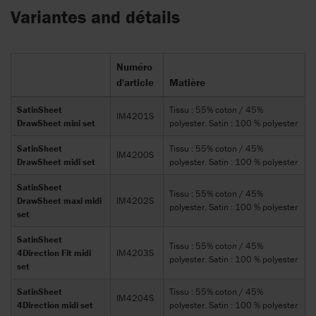
Variantes and détails
Numéro
d'article
Matière
SatinSheet
Tissu : 55% coton / 45%
IM4201S
DrawSheet mini set
polyester. Satin : 100 % polyester
SatinSheet
Tissu : 55% coton / 45%
IM4200S
DrawSheet midi set
polyester. Satin : 100 % polyester
SatinSheet
Tissu : 55% coton / 45%
DrawSheet maxi midi
IM4202S
polyester. Satin : 100 % polyester
set
SatinSheet
Tissu : 55% coton / 45%
4Direction Fit midi
IM4203S
polyester. Satin : 100 % polyester
set
SatinSheet
Tissu : 55% coton / 45%
IM4204S
4Direction midi set
polyester. Satin : 100 % polyester