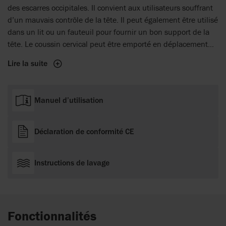
des escarres occipitales. Il convient aux utilisateurs souffrant
d’un mauvais contrôle de la tête. Il peut également être utilisé
dans un lit ou un fauteuil pour fournir un bon support de la
tête. Le coussin cervical peut être emporté en déplacement
pour soulager les vertèbres et les muscles douloureux au
Lire la suite
niveau du cou.
Manuel d’utilisation
Déclaration de conformité CE
Instructions de lavage
Fonctionnalités