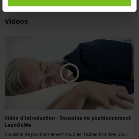
Videos
Vidéo d’introduction - Coussins de positionnement
LeanOnMe
Coussins de positionnement souples, faciles à utiliser pour