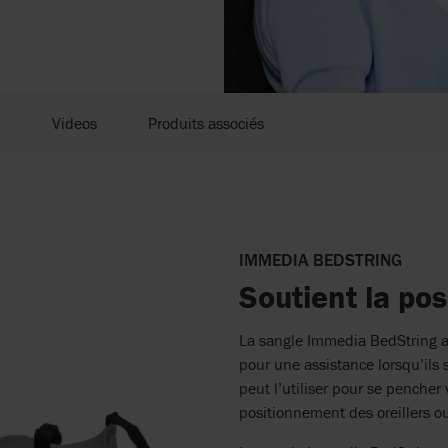
Videos
Produits associés
IMMEDIA BEDSTRING
Soutient la posi
La sangle Immedia BedString av
pour une assistance lorsqu’ils s
peut l’utiliser pour se pencher v
positionnement des oreillers ou