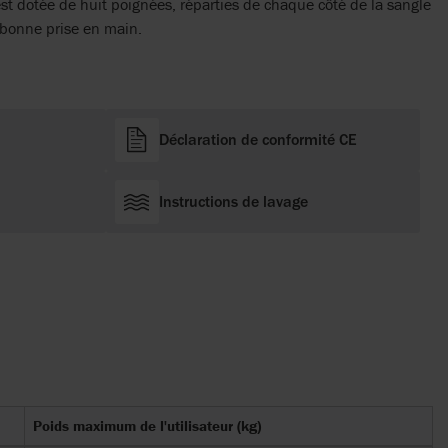
t dotée de huit poignées, réparties de chaque côté de la sangle
 bonne prise en main.
Déclaration de conformité CE
Instructions de lavage
Poids maximum de l'utilisateur (kg)