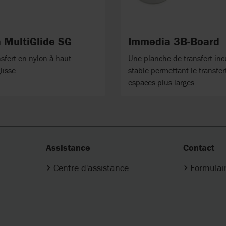
 MultiGlide SG
Immedia 3B-Board
sfert en nylon à haut
Une planche de transfert inc
lisse
stable permettant le transfe
espaces plus larges
Assistance
Contact
Centre d'assistance
Formulai