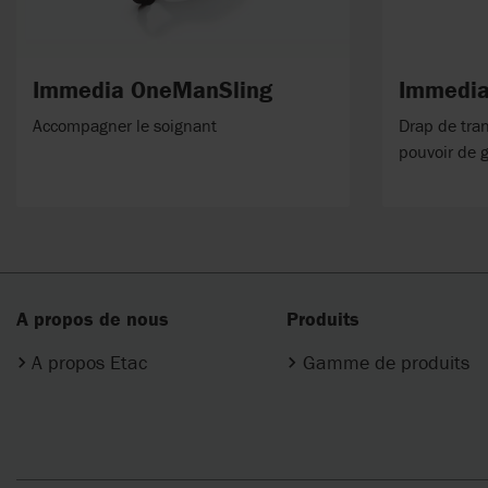
Immedia OneManSling
Immedia
Accompagner le soignant
Drap de tran
pouvoir de g
A propos de nous
Produits
A propos Etac
Gamme de produits