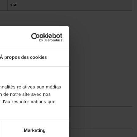
150
À propos des cookies
nnalités relatives aux médias
on de notre site avec nos
tion
 d'autres informations que
uctions
Marketing