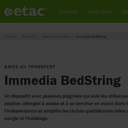
Produits
Savoir Faire
As
France
Produits
Aides au transfert
Immedia BedString
AIDES AU TRANSFERT
Immedia BedString
Un dispositif avec plusieurs poignées qui aide les utilisateu
position allongée à assise et à se pencher en avant dans le
l'indépendance et simplifie les tâches quotidiennes telles 
sangle et l'habillage.