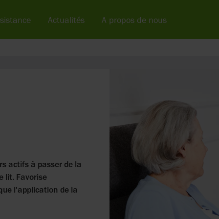
sistance
Actualités
A propos de nous
rs actifs à passer de la
 lit. Favorise
que l'application de la