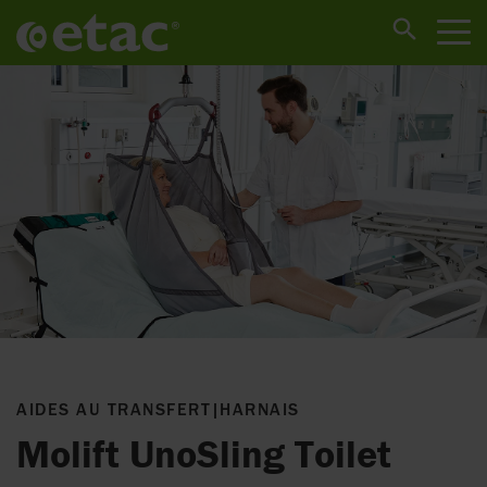
AIDES AU TRANSFERT
|
HARNAIS
Molift UnoSling Toilet