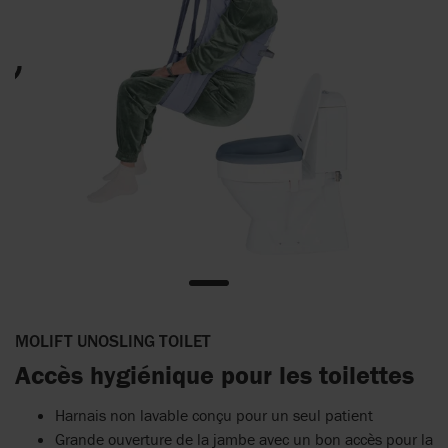
MOLIFT UNOSLING TOILET
Accès hygiénique pour les toilettes
Harnais non lavable conçu pour un seul patient
Grande ouverture de la jambe avec un bon accès pour la