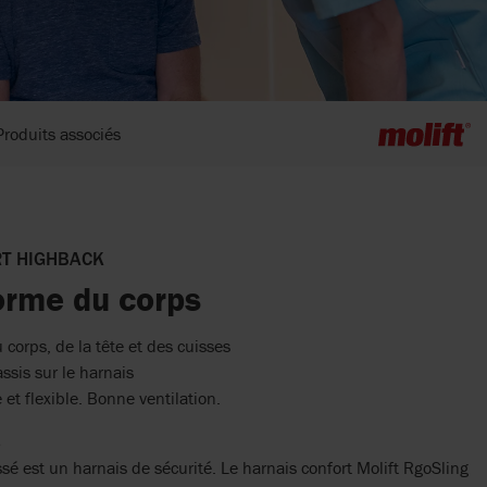
Produits associés
RT HIGHBACK
forme du corps
corps, de la tête et des cuisses
ssis sur le harnais
 et flexible. Bonne ventilation.
s
sé est un harnais de sécurité. Le harnais confort Molift RgoSling