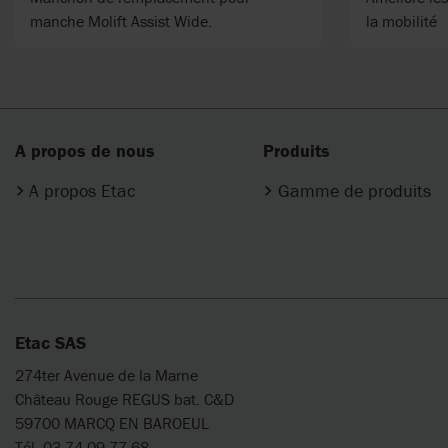
manche Molift Assist Wide.
la mobilité
A propos de nous
Produits
A propos Etac
Gamme de produits
Etac SAS
274ter Avenue de la Marne
Château Rouge REGUS bat. C&D
59700 MARCQ EN BAROEUL
Tél. 03 74 09 77 68