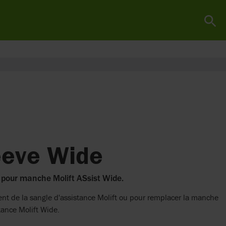
eeve Wide
our manche Molift ASsist Wide.
ment de la sangle d'assistance Molift ou pour remplacer la manche
tance Molift Wide.