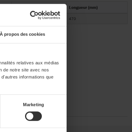
Largeur (mm)
Longueur (mm)
210
470
À propos des cookies
nnalités relatives aux médias
on de notre site avec nos
 d'autres informations que
Marketing
al