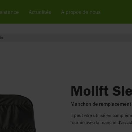
sistance
Actualités
A propos de nous
de
Molift Sl
Manchon de remplacement p
Il peut être utilisé en complé
fournie avec la manche d'assis