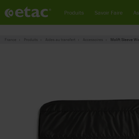
Produits
Savoir Faire
As
France
Produits
Aides au transfert
Accessoires
Molift Sleeve Wi