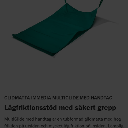
GLIDMATTA IMMEDIA MULTIGLIDE MED HANDTAG
Lågfriktionsstöd med säkert grepp
MultiGlide med handtag är en tubformad glidmatta med hög
friktion på utsidan och mycket låg friktion på insidan. Lämplig