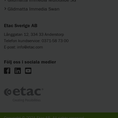
Glidmatta Immedia Swan
Etac Sverige AB
Långgatan 12, 334 33 Anderstorp
Telefon kundservice: 0371-58 73 00
E-post:
info@etac.com
Följ oss i sociala medier
Copyright © 2021 Etac AB. All rights reserved.