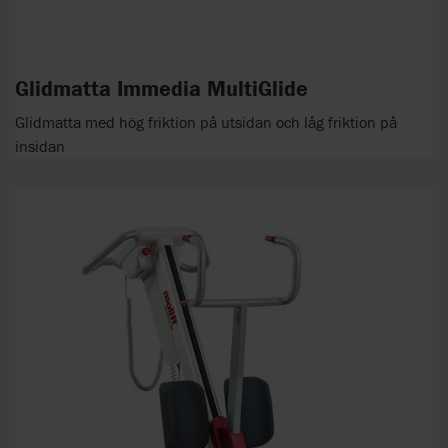
Glidmatta Immedia MultiGlide
Glidmatta med hög friktion på utsidan och låg friktion på
insidan