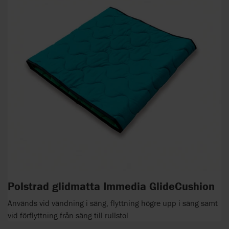
Polstrad glidmatta Immedia GlideCushion
Används vid vändning i säng, flyttning högre upp i säng samt
vid förflyttning från säng till rullstol