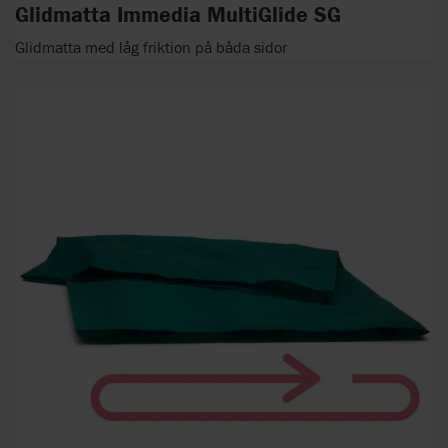
Glidmatta Immedia MultiGlide SG
Glidmatta med låg friktion på båda sidor