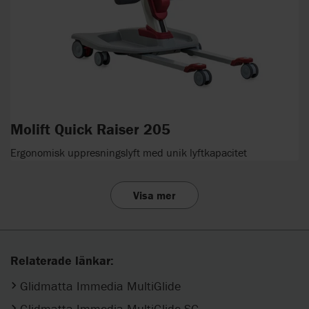
Molift Quick Raiser 205
Ergonomisk uppresningslyft med unik lyftkapacitet
Visa mer
Relaterade länkar:
Glidmatta Immedia MultiGlide
Glidmatta Immedia MultiGlide SG