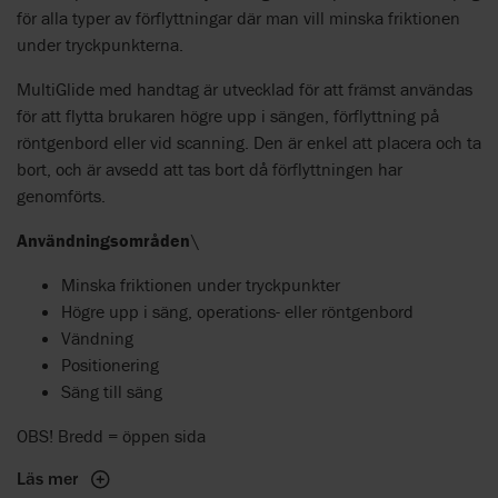
för alla typer av förflyttningar där man vill minska friktionen
under tryckpunkterna.
MultiGlide med handtag är utvecklad för att främst användas
för att flytta brukaren högre upp i sängen, förflyttning på
röntgenbord eller vid scanning. Den är enkel att placera och ta
bort, och är avsedd att tas bort då förflyttningen har
genomförts.
Användningsområden
\
Minska friktionen under tryckpunkter
Högre upp i säng, operations- eller röntgenbord
Vändning
Positionering
Säng till säng
OBS! Bredd = öppen sida
Läs mer