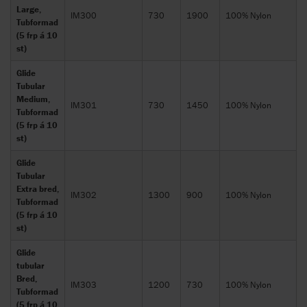
Large,
IM300
730
1900
100% Nylon
Tubformad
(5 frp á 10
st)
Glide
Tubular
Medium,
IM301
730
1450
100% Nylon
Tubformad
(5 frp á 10
st)
Glide
Tubular
Extra bred,
IM302
1300
900
100% Nylon
Tubformad
(5 frp á 10
st)
Glide
tubular
Bred,
IM303
1200
730
100% Nylon
Tubformad
(5 frp á 10