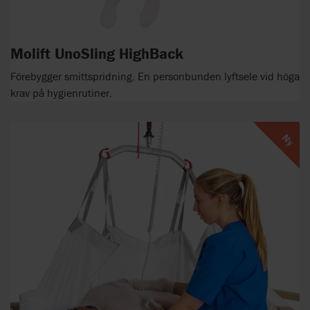
Molift UnoSling HighBack
Förebygger smittspridning. En personbunden lyftsele vid höga
krav på hygienrutiner.
Ny