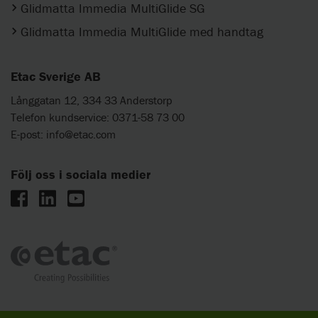
Glidmatta Immedia MultiGlide SG
Glidmatta Immedia MultiGlide med handtag
Etac Sverige AB
Långgatan 12, 334 33 Anderstorp
Telefon kundservice: 0371-58 73 00
E-post:
info@etac.com
Följ oss i sociala medier