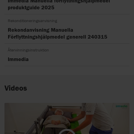
Immedia Manuella förflyttningshjälpmedel
produktguide 2025
Rekonditioneringsanvisning
Rekondanvisning Manuella
Förflyttningshjälpmedel generell 240315
Återvinningsinstruktion
Immedia
Videos