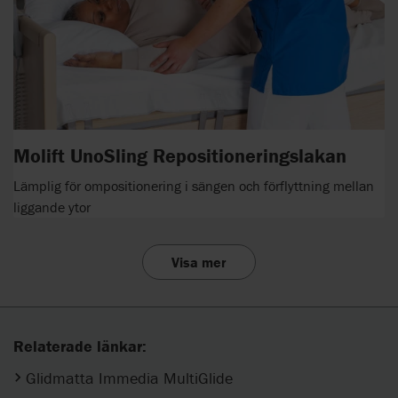
Molift UnoSling Repositioneringslakan
Lämplig för ompositionering i sängen och förflyttning mellan
liggande ytor
Visa mer
Relaterade länkar:
Glidmatta Immedia MultiGlide