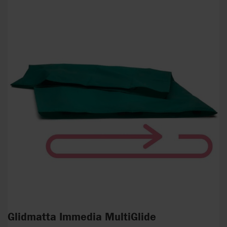
Glidmatta Immedia MultiGlide