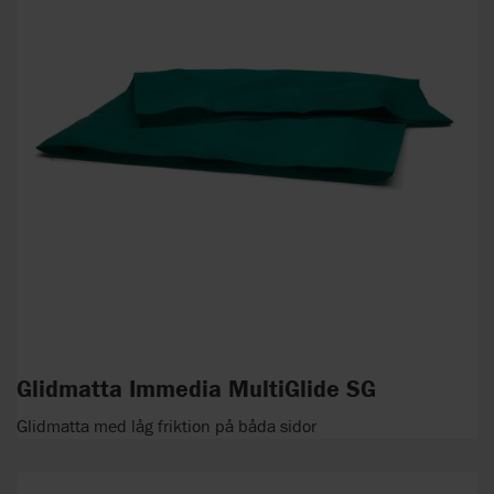
Glidmatta Immedia MultiGlide SG
Glidmatta med låg friktion på båda sidor