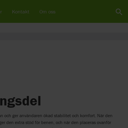
r
Kontakt
Om oss
ingsdel
n och ger användaren ökad stabilitet och komfort. När den
r den extra stöd för benen, och när den placeras ovanför