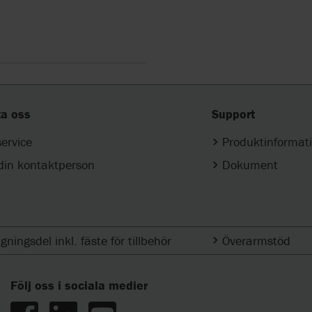
ta oss
Support
ervice
Produktinformat
 din kontaktperson
Dokument
gningsdel inkl. fäste för tillbehör
Överarmstöd
Följ oss i sociala medier