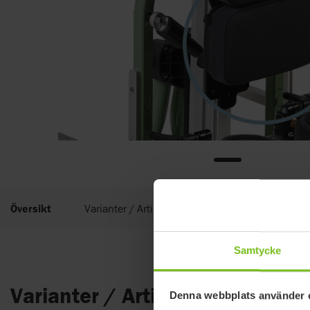
Översikt
Varianter / Artikelnummer
Dokument
Samtycke
Varianter / Artikelnummer
Denna webbplats använder 