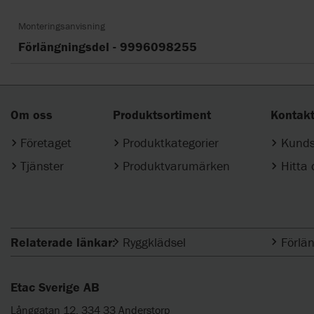
Monteringsanvisning
Förlängningsdel - 9996098255
Om oss
Produktsortiment
Kontak
Företaget
Produktkategorier
Kunds
Tjänster
Produktvarumärken
Hitta
Relaterade länkar:
Ryggklädsel
Förlän
Etac Sverige AB
Långgatan 12, 334 33 Anderstorp