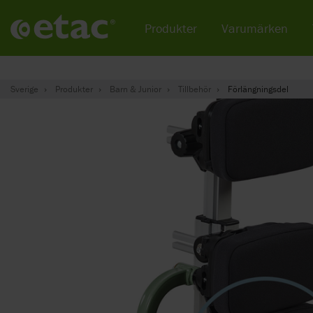
Produkter
Varumärken
Sverige
Produkter
Barn & Junior
Tillbehör
Förlängningsdel