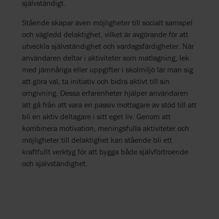
självständigt.
Stående skapar även möjligheter till socialt samspel
och vägledd delaktighet, vilket är avgörande för att
utveckla självständighet och vardagsfärdigheter. När
användaren deltar i aktiviteter som matlagning, lek
med jämnåriga eller uppgifter i skolmiljö lär man sig
att göra val, ta initiativ och bidra aktivt till sin
omgivning. Dessa erfarenheter hjälper användaren
att gå från att vara en passiv mottagare av stöd till att
bli en aktiv deltagare i sitt eget liv. Genom att
kombinera motivation, meningsfulla aktiviteter och
möjligheter till delaktighet kan stående bli ett
kraftfullt verktyg för att bygga både självförtroende
och självständighet.