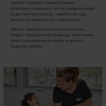
stabilitet i höftleden. Positionen belastar
tillväxtzonen i acetabulum och kan därigenom stödja
en gynnsam ledutveckling – särskilt under tidig
barndom då skelettet är som mest formbart.
Stående i abduktion bidrar även till att bevara
längden i adduktorer och hamstrings, vilket minskar
risken för kontrakturer och stödjer en god och
långsiktig höfthälsa.