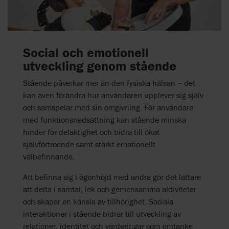
Social och emotionell
utveckling genom stående
Stående påverkar mer än den fysiska hälsan – det
kan även förändra hur användaren upplever sig själv
och samspelar med sin omgivning. För användare
med funktionsnedsättning kan stående minska
hinder för delaktighet och bidra till ökat
självförtroende samt stärkt emotionellt
välbefinnande.
Att befinna sig i ögonhöjd med andra gör det lättare
att delta i samtal, lek och gemensamma aktiviteter
och skapar en känsla av tillhörighet. Sociala
interaktioner i stående bidrar till utveckling av
relationer, identitet och värderingar som omtanke