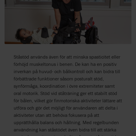
Ståstöd används även för att minska spasticitet eller
förhöjd muskeltonus i benen. De kan ha en positiv
inverkan på huvud- och bålkontroll och kan bidra till
förbättrade funktioner såsom posturalt stöd,
synförmåga, koordination i övre extremiteter samt
oral motorik. Stöd vid ståträning ger ett stabilt stöd
för bålen, vilket gör finmotoriska aktiviteter lättare att
utföra och gör det möjligt för användaren att delta i
aktiviteter utan att behöva fokusera på att
upprätthålla balans och hållning. Med regelbunden
användning kan ståstödet även bidra till att stärka