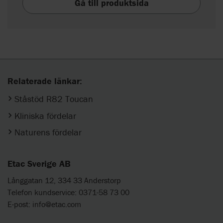
Gå till produktsida
Relaterade länkar:
Ståstöd R82 Toucan
Kliniska fördelar
Naturens fördelar
Etac Sverige AB
Långgatan 12, 334 33 Anderstorp
Telefon kundservice: 0371-58 73 00
E-post:
info@etac.com