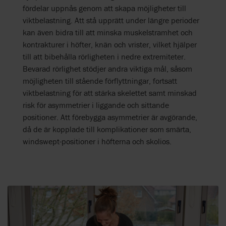
fördelar uppnås genom att skapa möjligheter till
viktbelastning. Att stå upprätt under längre perioder
kan även bidra till att minska muskelstramhet och
kontrakturer i höfter, knän och vrister, vilket hjälper
till att bibehålla rörligheten i nedre extremiteter.
Bevarad rörlighet stödjer andra viktiga mål, såsom
möjligheten till stående förflyttningar, fortsatt
viktbelastning för att stärka skelettet samt minskad
risk för asymmetrier i liggande och sittande
positioner. Att förebygga asymmetrier är avgörande,
då de är kopplade till komplikationer som smärta,
windswept-positioner i höfterna och skolios.