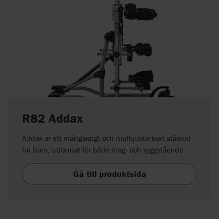
R82 Addax
Addax är ett mångsidigt och multijusterbart ståstöd
för barn, utformat för både mag- och ryggstående.
Gå till produktsida