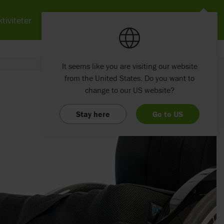
tiviteter
Nyheter
Om Etac
Kontakt
It seems like you are visiting our website
from the United States. Do you want to
change to our US website?
Stay here
Go to US