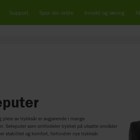
Support
Spor din ordre
Innsikt og læring
Ak
eputer
 pleie av trykksår er avgjørende i mange
er. Seteputer som omfordeler trykket på utsatte områder
er stabilitet og komfort, forhindrer nye trykksår.