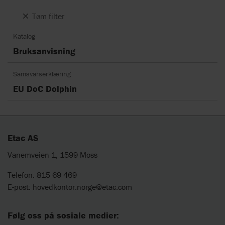
Tøm filter
Katalog
Bruksanvisning
Samsvarserklæring
EU DoC Dolphin
Etac AS
Vanemveien 1, 1599 Moss
Telefon: 815 69 469
E-post:
hovedkontor.norge@etac.com
Følg oss på sosiale medier: