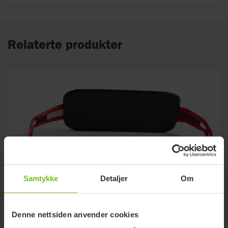
Relaterte produkter
Samtykke
Detaljer
Om
Denne nettsiden anvender cookies