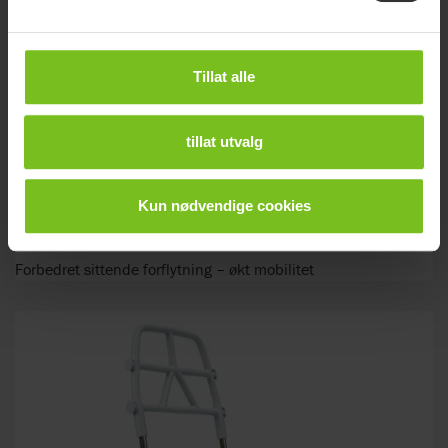
Tillat alle
tillat utvalg
Kun nødvendige cookies
Molift Transfer Pro
Forbedret sittende forflytning – økt mobilitet