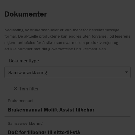
Dokumenter
Nedlasting av brukermanualer er kun ment for hensiktsmessige
formål. De aktuelle produktene kan endres uten forvarsel, og leserens
skjønn anbefales for å sikre samsvar mellom produktversjon og
artikkelnummer mot riktig oversettelse i brukermanualen.
Dokumenttype
Samsvarserklæring
Tøm filter
Brukermanual
Brukermanual Molift Assist-tilbehør
Samsvarserklæring
DoC for tilbehør til sitte-til-stå