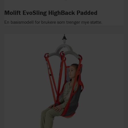
Molift EvoSling HighBack Padded
En basismodell for brukere som trenger mye støtte.