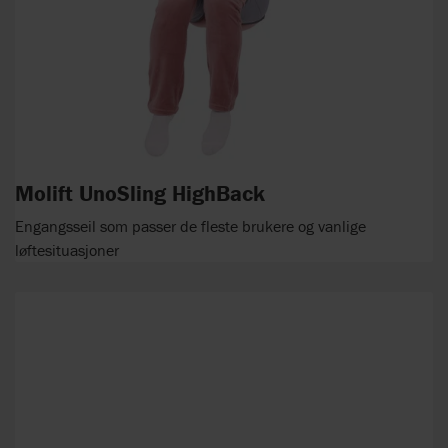
Molift UnoSling HighBack
Engangsseil som passer de fleste brukere og vanlige
løftesituasjoner