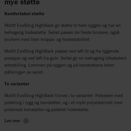
mye støtte
Komfortabel støtte
Molift EvoSling HighBack gir støtte til hele ryggen og har en
behagelig hodestøtte. Seilet passer de fleste brukere, også
brukere med liten kropps- og hodestabilitet.
Molift EvoSling HighBack passer ved løft til og fra liggende
posisjon og ved løft fra gulv. Seilet gir en behagelig tilbakelent
sittestilling. Lommen på ryggen og på benstøttene letter
påføringen av seilet.
To varianter
Molift EvoSling HighBack finnes i to varianter. Polyester med
polstring i rygg og benstøtter, og i et mykt polyesternett med
polstrede benstøtter og polstret hodestøtte.
Les mer