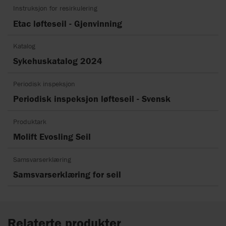
Instruksjon for resirkulering
Etac løfteseil - Gjenvinning
Katalog
Sykehuskatalog 2024
Periodisk inspeksjon
Periodisk inspeksjon løfteseil - Svensk
Produktark
Molift Evosling Seil
Samsvarserklæring
Samsvarserklæring for seil
Relaterte produkter