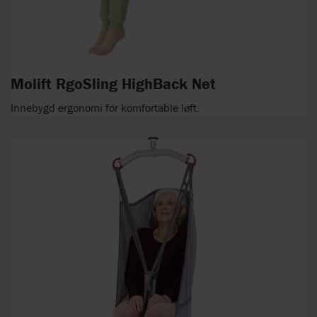
Molift RgoSling HighBack Net
Innebygd ergonomi for komfortable løft.