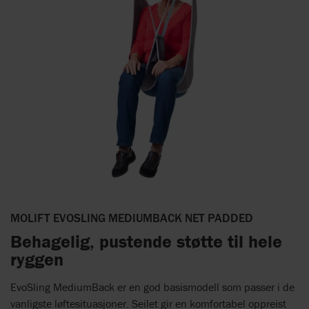
MOLIFT EVOSLING MEDIUMBACK NET PADDED
Behagelig, pustende støtte til hele
ryggen
EvoSling MediumBack er en god basismodell som passer i de
vanligste løftesituasjoner. Seilet gir en komfortabel oppreist