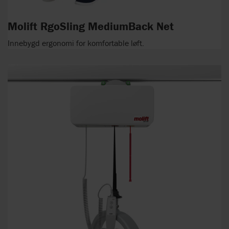
Molift RgoSling MediumBack Net
Innebygd ergonomi for komfortable løft.