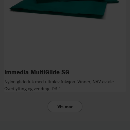
Immedia MultiGlide SG
Nylon glideduk med ultralav friksjon. Vinner, NAV-avtale
Overflytting og vending, DK 1.
Vis mer