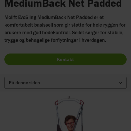
MediumBack Net Padded
Molift EvoSling MediumBack Net Padded er et
komfortabelt basisseil som gir støtte for hele ryggen for
brukere med god hodekontroll. Seilet sørger for stabile,
trygge og behagelige forflytninger i hverdagen.
Kontakt
På denne siden