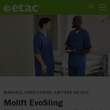
MANUELL FORFLYTNING, LØFTERE OG SEIL
Molift EvoSling