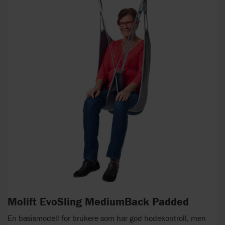
Molift EvoSling MediumBack Padded
En basismodell for brukere som har god hodekontroll, men