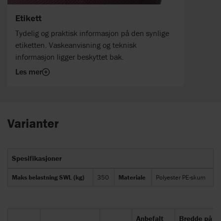
Etikett
Tydelig og praktisk informasjon på den synlige
etiketten. Vaskeanvisning og teknisk
informasjon ligger beskyttet bak.
Les mer
Varianter
Spesifikasjoner
Maks belastning SWL (kg)
350
Materiale
Polyester PE-skum
Anbefalt
Bredde på