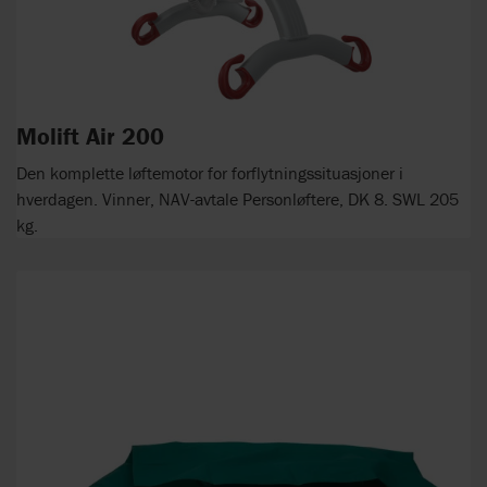
Molift Air 200
Den komplette løftemotor for forflytningssituasjoner i
hverdagen. Vinner, NAV-avtale Personløftere, DK 8. SWL 205
kg.