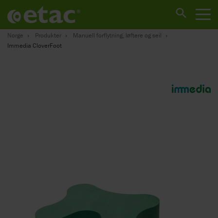
Norge
Produkter
Manuell forflytning, løftere og seil
Immedia CloverFoot