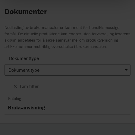
Dokumenter
Nedlasting av brukermanualer er kun ment for hensiktsmessige
formål. De aktuelle produktene kan endres uten forvarsel, og leserens
skjønn anbefales for å sikre samsvar mellom produktversjon og
artikkelnummer mot riktig oversettelse i brukermanualen.
Dokumenttype
Dokument type
Tøm filter
Katalog
Bruksanvisning