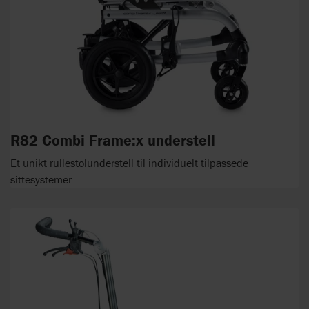
R82 Combi Frame:x understell
Et unikt rullestolunderstell til individuelt tilpassede
sittesystemer.