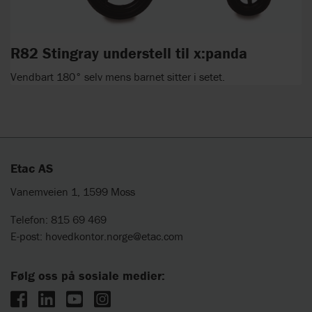
R82 Stingray understell til x:panda
Vendbart 180° selv mens barnet sitter i setet.
Etac AS
Vanemveien 1, 1599 Moss
Telefon: 815 69 469
E-post:
hovedkontor.norge@etac.com
Følg oss på sosiale medier: