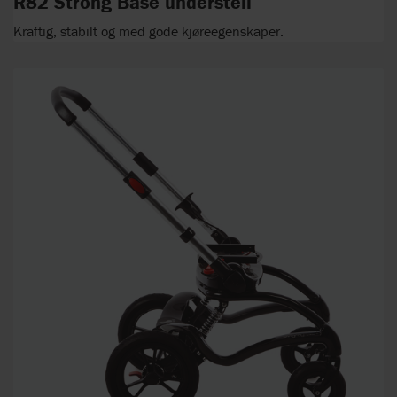
R82 Strong Base understell
Kraftig, stabilt og med gode kjøreegenskaper.