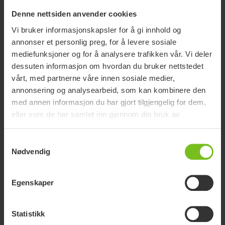
Denne nettsiden anvender cookies
Vi bruker informasjonskapsler for å gi innhold og
annonser et personlig preg, for å levere sosiale
mediefunksjoner og for å analysere trafikken vår. Vi deler
dessuten informasjon om hvordan du bruker nettstedet
vårt, med partnerne våre innen sosiale medier,
annonsering og analysearbeid, som kan kombinere den
med annen informasjon du har gjort tilgjengelig for dem,
eller som de har samlet inn gjennom din bruk av
tjenestene deres.
Samtykkevalg
Nødvendig
Egenskaper
Statistikk