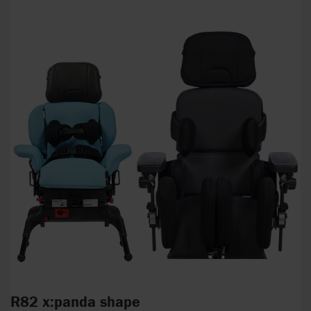
R82 x:panda shape