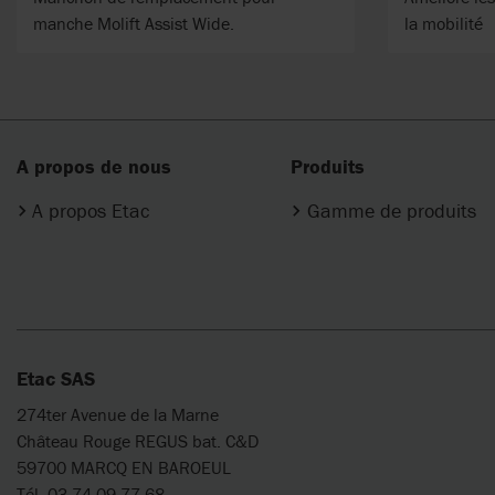
manche Molift Assist Wide.
la mobilité
A propos de nous
Produits
A propos Etac
Gamme de produits
Etac SAS
274ter Avenue de la Marne
Château Rouge REGUS bat. C&D
59700 MARCQ EN BAROEUL
Tél. 03 74 09 77 68