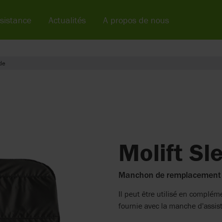
sistance
Actualités
A propos de nous
de
Molift Sl
Manchon de remplacement p
Il peut être utilisé en complé
fournie avec la manche d'assis