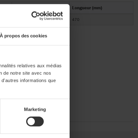
Largeur (mm)
Longueur (mm)
210
470
À propos des cookies
nnalités relatives aux médias
on de notre site avec nos
 d'autres informations que
Marketing
al