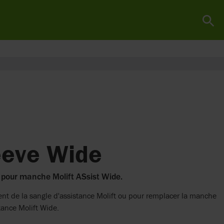
eeve Wide
our manche Molift ASsist Wide.
ment de la sangle d'assistance Molift ou pour remplacer la manche
tance Molift Wide.