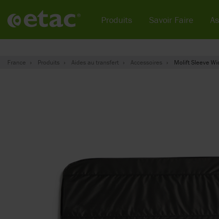
Produits
Savoir Faire
As
France
Produits
Aides au transfert
Accessoires
Molift Sleeve Wi