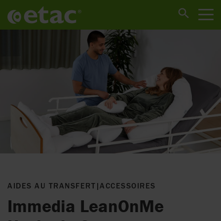
AIDES AU TRANSFERT
|
ACCESSOIRES
Immedia LeanOnMe