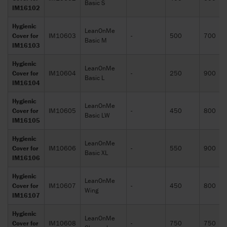
Basic S
IM16102
Hygienic
LeanOnMe
Cover for
IM10603
-
500
700
Basic M
IM16103
Hygienic
LeanOnMe
Cover for
IM10604
-
250
900
Basic L
IM16104
Hygienic
LeanOnMe
Cover for
IM10605
-
450
800
Basic LW
IM16105
Hygienic
LeanOnMe
Cover for
IM10606
-
550
900
Basic XL
IM16106
Hygienic
LeanOnMe
Cover for
IM10607
-
450
800
Wing
IM16107
Hygienic
LeanOnMe
Cover for
IM10608
-
750
750