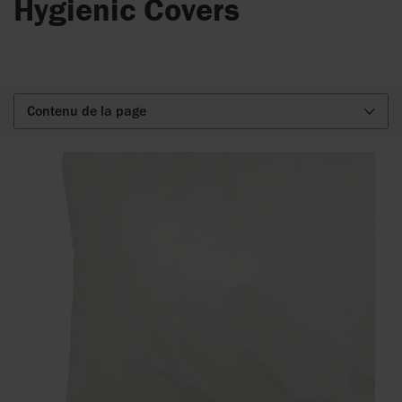
Hygienic Covers
Contenu de la page