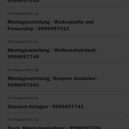
9996097010
Montageanleitung
Montageanleitung - Wadenplatte und
Fersenstop - 9996097011
Montageanleitung
Montageanleitung - Wetterschutzdach -
9996097740
Montageanleitung
Montageanleitung, Neopren Sandalen -
9996097241
Montageanleitung
Oberarm-Anlagen - 9996097741
Montageanleitung
Tisch, Montageanleitung - 9996097706