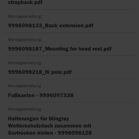
strapback.pdf
Montageanleitung
9996098133_Back extension.pdf
Montageanleitung
9996098187_Mounting for head rest.pdf
Montageanleitung
9996098218_IV pole.pdf
Montageanleitung
Fußkasten - 9996097338
Montageanleitung
Halterungen für Stingray
Wetterschutzdach zusammen mit
Gurtrücken hinten - 9996098128