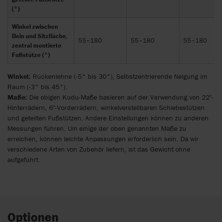
(°)
Winkel zwischen
Bein und Sitzfläche,
55–180
55–180
55–180
zentral montierte
Fußstütze (°)
Winkel:
Rückenlehne (-5° bis 30°), Selbstzentrierende Neigung im
Raum (-3° bis 45°).
Maße:
Die obigen Kudu-Maße basieren auf der Verwendung von 22"-
Hinterrädern, 6"-Vorderrädern, winkelverstellbaren Schiebestützen
und geteilten Fußstützen. Andere Einstellungen können zu anderen
Messungen führen. Um einige der oben genannten Maße zu
erreichen, können leichte Anpassungen erforderlich sein. Da wir
verschiedene Arten von Zubehör liefern, ist das Gewicht ohne
aufgeführt.
Optionen