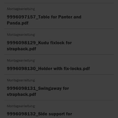
Montageanleitung
9996097157_Table for Panter and
Panda.pdf
Montageanleitung
9996098129_Kudu fixlock for
strapback.pdf
Montageanleitung
9996098130_Holder with fix-locks.pdf
Montageanleitung
9996098131_Swingaway for
strapback.pdf
Montageanleitung
9996098132_Side support for