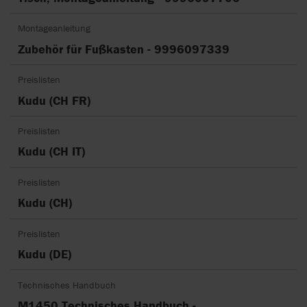
Montageanleitung
Zubehör für Fußkasten - 9996097339
Preislisten
Kudu (CH FR)
Preislisten
Kudu (CH IT)
Preislisten
Kudu (CH)
Preislisten
Kudu (DE)
Technisches Handbuch
M1450 Technisches Handbuch -