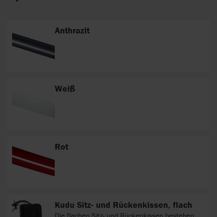
Anthrazit
Weiß
Rot
Kudu Sitz- und Rückenkissen, flach
Die flachen Sitz- und Rückenkissen bestehen