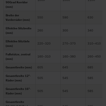
90Grad Korridor
(mm)
Breite der
550
590
630
Vorderräder (mm)
Effektive Sitzbreite
260
300
340
(mm)
Effektive Sitztiefe
220–320
270–370
310–410
(mm)
Fußstütze, zentral
160–310
160–380
260–450
(mm)
Gesamtbreite (mm)
605
645
685
Gesamtbreite 12"-
505
545
585
Räder (mm)
Gesamtbreite 16"-
505
545
585
Räder (mm)
Gesamtbreite