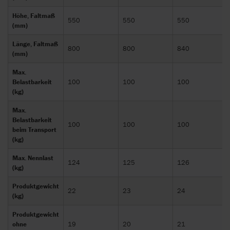
Höhe, Faltmaß
550
550
550
(mm)
Länge, Faltmaß
800
800
840
(mm)
Max.
Belastbarkeit
100
100
100
(kg)
Max.
Belastbarkeit
100
100
100
beim Transport
(kg)
Max. Nennlast
124
125
126
(kg)
Produktgewicht
22
23
24
(kg)
Produktgewicht
ohne
19
20
21