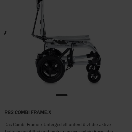
R82 COMBI FRAME:X
Das Combi Frame:x Untergestell unterstützt die aktive
Teilhabe im Alltag und bietet eine vielseitige Basis, die