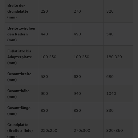
Breite der
Grundplatte
220
270
320
(mm)
Breite zwischen
den Rädern
440
490
540
(mm)
Fußstütze bis
Adapterplatte
100-250
100-250
180-330
(mm)
Gesamtbreite
580
630
680
(mm)
Gesamthöhe
900
940
1040
(mm)
Gesamtlänge
830
830
830
(mm)
Grundplatte
(Breite x Tiefe)
220x250
270x300
320x350
(mm)