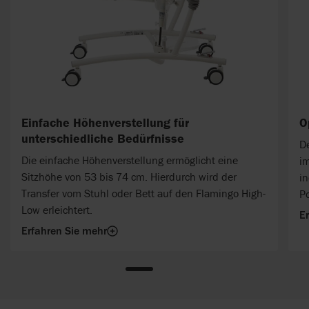
Einfache Höhenverstellung für
O
unterschiedliche Bedürfnisse
De
Die einfache Höhenverstellung ermöglicht eine
im
Sitzhöhe von 53 bis 74 cm. Hierdurch wird der
in
Transfer vom Stuhl oder Bett auf den Flamingo High-
P
Low erleichtert.
E
Erfahren Sie mehr