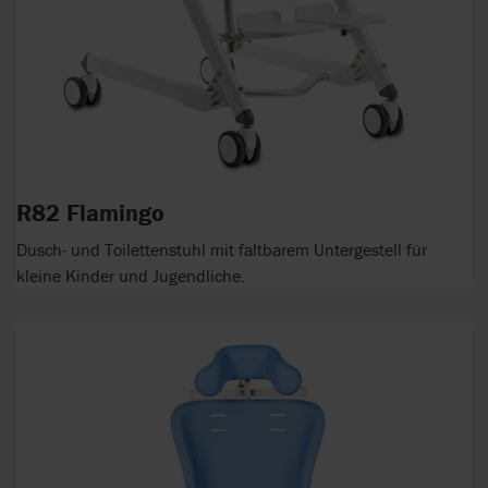
R82 Flamingo
Dusch- und Toilettenstuhl mit faltbarem Untergestell für
kleine Kinder und Jugendliche.