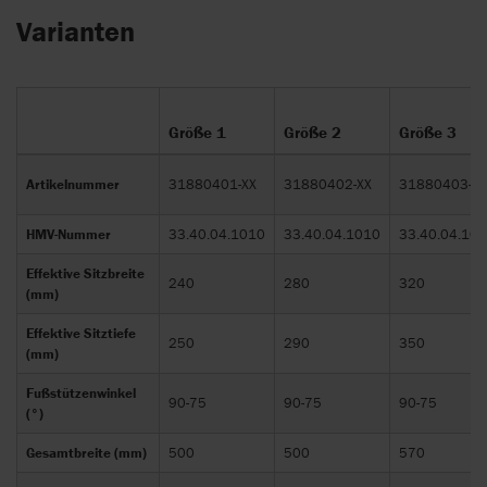
Varianten
Größe 1
Größe 2
Größe 3
Artikelnummer
31880401-XX
31880402-XX
31880403-XX
HMV-Nummer
33.40.04.1010
33.40.04.1010
33.40.04.10
Effektive Sitzbreite
240
280
320
(mm)
Effektive Sitztiefe
250
290
350
(mm)
Fußstützenwinkel
90-75
90-75
90-75
(°)
Gesamtbreite (mm)
500
500
570