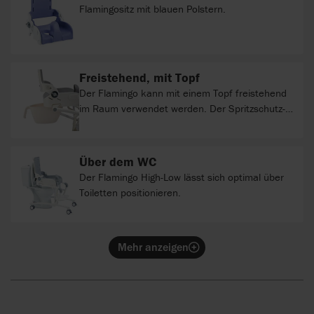
Flamingositz mit blauen Polstern.
Freistehend, mit Topf
Der Flamingo kann mit einem Topf freistehend
im Raum verwendet werden. Der Spritzschutz-
Ring sorgt dafür, dass nichts daneben geht.
Über dem WC
Der Flamingo High-Low lässt sich optimal über
Toiletten positionieren.
Mehr anzeigen