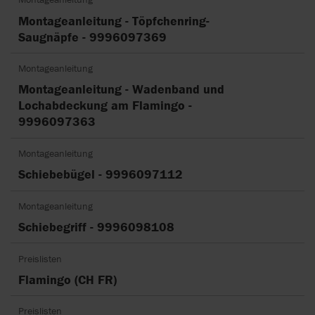
Montageanleitung - Töpfchenring-
Saugnäpfe - 9996097369
Montageanleitung
Montageanleitung - Wadenband und
Lochabdeckung am Flamingo -
9996097363
Montageanleitung
Schiebebügel - 9996097112
Montageanleitung
Schiebegriff - 9996098108
Preislisten
Flamingo (CH FR)
Preislisten