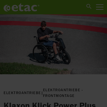
ELEKTROANTRIEBE -
ELEKTROANTRIEBE
|
FRONTMONTAGE
Klaxon Klick Power Plus