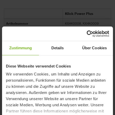
Klick Power Plus
Artikelnummer
KXHK0008, KXHK0009
Akku
48v
Drehmoment (Nm)
60
Zustimmung
Details
Über Cookies
Max. Geschwindigkeit (km/h)
15
Reichweite (km)
12 / 25 / 50
Diese Webseite verwendet Cookies
Transportgewicht (kg)
10.6
Wir verwenden Cookies, um Inhalte und Anzeigen zu
personalisieren, Funktionen für soziale Medien anbieten
zu können und die Zugriffe auf unsere Website zu
analysieren. Außerdem geben wir Informationen zu Ihrer
Verwendung unserer Website an unsere Partner für
Optionen
soziale Medien, Werbung und Analysen weiter. Unsere
Partner führen diese Informationen möglicherweise mit