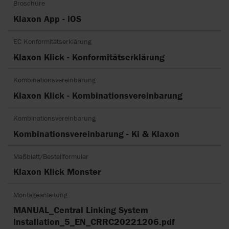
Broschüre
Klaxon App - iOS
EC Konformitätserklärung
Klaxon Klick - Konformitätserklärung
Kombinationsvereinbarung
Klaxon Klick - Kombinationsvereinbarung
Kombinationsvereinbarung
Kombinationsvereinbarung - Ki & Klaxon
Maßblatt/Bestellformular
Klaxon Klick Monster
Montageanleitung
MANUAL_Central Linking System
Installation_5_EN_CRRC20221206.pdf