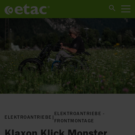
ELEKTROANTRIEBE -
ELEKTROANTRIEBE
|
FRONTMONTAGE
Klaxon Klick Monster