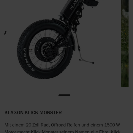
KLAXON KLICK MONSTER
Mit einem 20-Zoll-Rad, Offroad-Reifen und einem 1500-W-
Motor macht Klick Monster seinem Namen alle Ehre! Klick