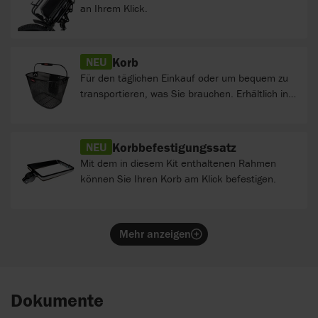
an Ihrem Klick.
Korb
NEU
Für den täglichen Einkauf oder um bequem zu
transportieren, was Sie brauchen. Erhältlich in
10 oder 16 Liter Größe.
Korbbefestigungssatz
NEU
Mit dem in diesem Kit enthaltenen Rahmen
können Sie Ihren Korb am Klick befestigen.
Mehr anzeigen
Dokumente