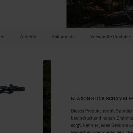
en
Zubehör
Dokumente
Verwandte Produkte
KLAXON KLICK SCRAMBLE
Dieses Produkt strahlt Sportli
beeindruckend hohen Drehmomen
sorgt, kann er jedes Gelände un
Menschen oder diejenigen, die