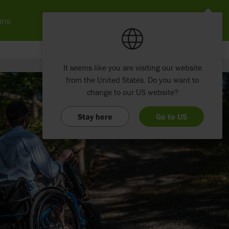
uns
It seems like you are visiting our website
from the United States. Do you want to
change to our US website?
Stay here
Go to US