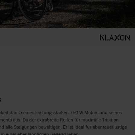
R
chkeit dank seines leistungsstarken 750-W-Motors und seines
ts aus. Da der extrabreite Reifen für maximale Traktion
d alle Steigungen bewältigen. Er ist ideal für abenteuerlustige
 in einer eher ländlichen Gegend leben.