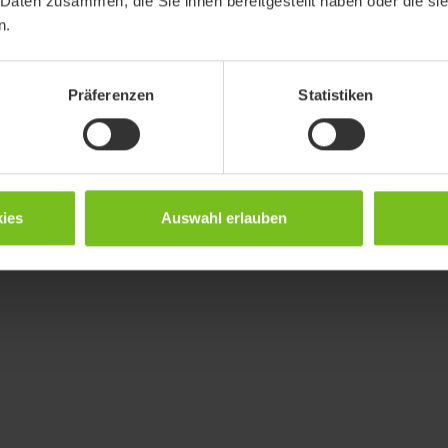
 Daten zusammen, die Sie ihnen bereitgestellt haben oder die s
n.
Präferenzen
Statistiken
ies
Auswahl erlauben