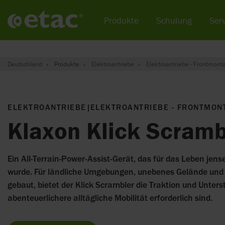
Produkte
Schulung
Serv
Deutschland
Produkte
Elektroantriebe
Elektroantriebe - Frontmont
ELEKTROANTRIEBE
|
ELEKTROANTRIEBE - FRONTMON
Klaxon Klick Scramb
Ein All-Terrain-Power-Assist-Gerät, das für das Leben jense
wurde. Für ländliche Umgebungen, unebenes Gelände und
gebaut, bietet der Klick Scrambler die Traktion und Unterst
abenteuerlichere alltägliche Mobilität erforderlich sind.