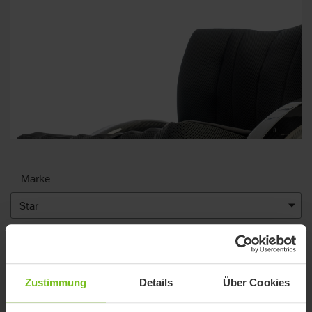
Marke
Star
Filter löschen
2
Suchergebnisse
Zustimmung
Details
Über Cookies