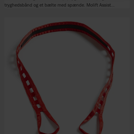
tryghedsbånd og et bælte med spænde. Molift Assist...