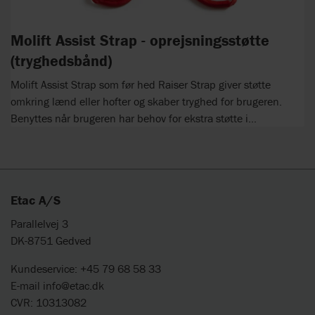
Molift Assist Strap - oprejsningsstøtte
(tryghedsbånd)
Molift Assist Strap som før hed Raiser Strap giver støtte
omkring lænd eller hofter og skaber tryghed for brugeren.
Benyttes når brugeren har behov for ekstra støtte i...
Etac A/S
Parallelvej 3
DK-8751 Gedved
Kundeservice: +45 79 68 58 33
E-mail
info@etac.dk
CVR: 10313082