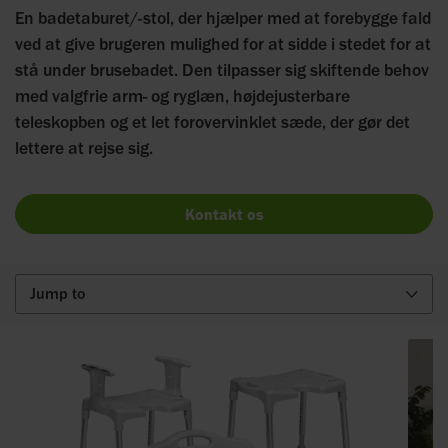
En badetaburet/-stol, der hjælper med at forebygge fald
ved at give brugeren mulighed for at sidde i stedet for at
stå under brusebadet. Den tilpasser sig skiftende behov
med valgfrie arm- og ryglæn, højdejusterbare
teleskopben og et let forovervinklet sæde, der gør det
lettere at rejse sig.
Kontakt os
Jump to