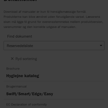
Download af manualer er kun til hensigtsmæssige formål.
Produkterne kan blive ændret uden forudgående varsel. Læserens
skøn må ligge til grund for overensstemmelse mellem produktversion,
varenummer og den korrekte udgave af manualen.
Find dokument
Reservedelsliste
Ryd sortering
Brochure
Hygiejne katalog
Brugermanual
Swift/Smart/Edge/Easy
EC Declaration of conformity