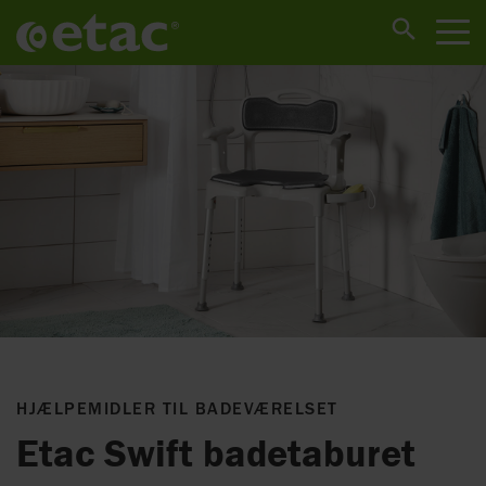
HJÆLPEMIDLER TIL BADEVÆRELSET
Etac Swift badetaburet