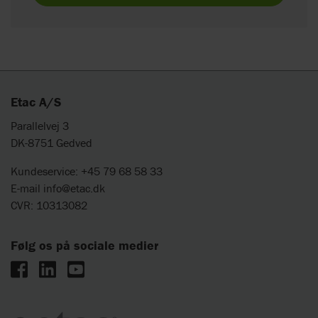
Etac A/S
Parallelvej 3
DK-8751 Gedved
Kundeservice: +45 79 68 58 33
E-mail
info@etac.dk
CVR: 10313082
Følg os på sociale medier